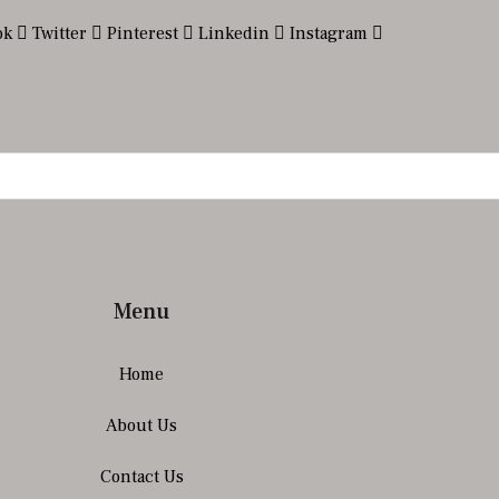
ok
Twitter
Pinterest
Linkedin
Instagram
Menu
Home
About Us
Contact Us