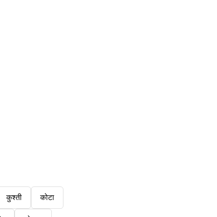
कुश्ती
कोटा