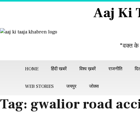
Skip
Aaj Ki
to
content
"वक्त के
HOME
हिंदी खबरें
विश्व ख़बरें
राजनीति
दिल
WEB STORIES
जयपुर
जोक्स
Tag:
gwalior road acc