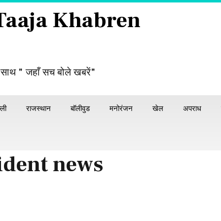
 Taaja Khabren
 साथ " जहाँ सच बोले खबरें"
्ली
राजस्थान
बॉलीवुड
मनोरंजन
खेल
अपराध
ident news