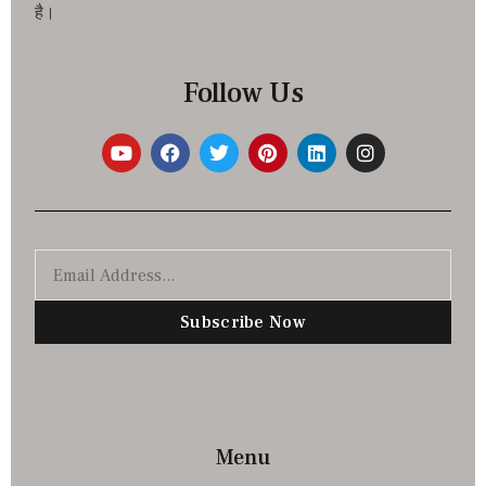
है।
Follow Us
Subscribe Now
Menu