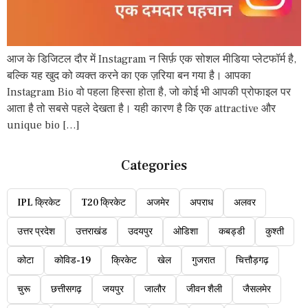
आज के डिजिटल दौर में Instagram न सिर्फ़ एक सोशल मीडिया प्लेटफॉर्म है,
बल्कि यह खुद को व्यक्त करने का एक ज़रिया बन गया है। आपका
Instagram Bio वो पहला हिस्सा होता है, जो कोई भी आपकी प्रोफाइल पर
आता है तो सबसे पहले देखता है। यही कारण है कि एक attractive और
unique bio […]
Categories
IPL क्रिकेट
T20 क्रिकेट
अजमेर
अपराध
अलवर
उत्तर प्रदेश
उत्तराखंड
उदयपुर
ओडिशा
कबड्डी
कुश्ती
कोटा
कोविड-19
क्रिकेट
खेल
गुजरात
चित्तौड़गढ़
चुरू
छत्तीसगढ़
जयपुर
जालौर
जीवन शैली
जैसलमेर