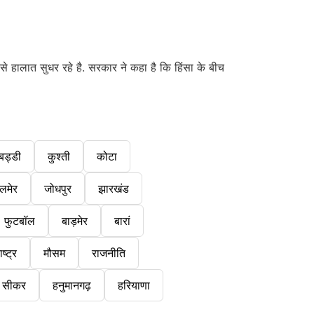
से हालात सुधर रहे है. सरकार ने कहा है कि हिंसा के बीच
बड्डी
कुश्ती
कोटा
लमेर
जोधपुर
झारखंड
फुटबॉल
बाड़मेर
बारां
ष्ट्र
मौसम
राजनीति
सीकर
हनुमानगढ़
हरियाणा