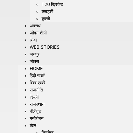
T20 क्रिकेट
कबड्डी
कुश्ती
अपराध
जीवन शैली
शिक्षा
WEB STORIES
जयपुर
जोक्स
HOME
हिंदी खबरें
विश्व ख़बरें
राजनीति
दिल्ली
राजस्थान
बॉलीवुड
मनोरंजन
खेल
क्रिकेट