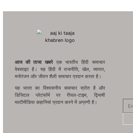
आज की ताजा खबरे
एक भारतीय हिंदी समाचार
वेबसाइट है। यह हिंदी में राजनीति, खेल, व्यापार,
मनोरंजन और जीवन शैली समाचार प्रदान करता है।
यह भारत का विश्वसनीय समाचार स्रोत है और
डिजिटल प्लेटफॉर्म पर रीयल-टाइम, द्विभाषी
मल्टीमीडिया कहानियां प्रदान करने में अग्रणी है।