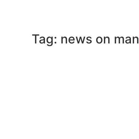
Tag:
news on mani