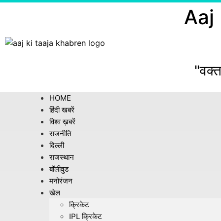
Aaj
"वक्त
HOME
हिंदी खबरें
विश्व ख़बरें
राजनीति
दिल्ली
राजस्थान
बॉलीवुड
मनोरंजन
खेल
क्रिकेट
IPL क्रिकेट