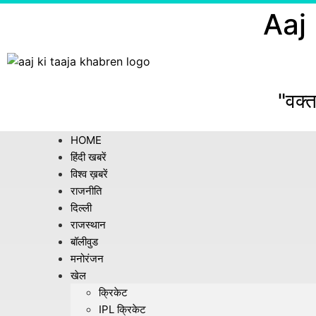
Aaj
"वक्त
HOME
हिंदी खबरें
विश्व ख़बरें
राजनीति
दिल्ली
राजस्थान
बॉलीवुड
मनोरंजन
खेल
क्रिकेट
IPL क्रिकेट