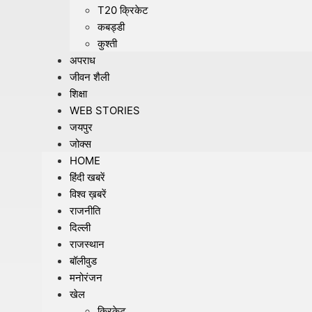
T20 क्रिकेट
कबड्डी
कुश्ती
अपराध
जीवन शैली
शिक्षा
WEB STORIES
जयपुर
जोक्स
HOME
हिंदी खबरें
विश्व ख़बरें
राजनीति
दिल्ली
राजस्थान
बॉलीवुड
मनोरंजन
खेल
क्रिकेट