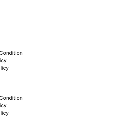
Condition
icy
licy
Condition
icy
licy