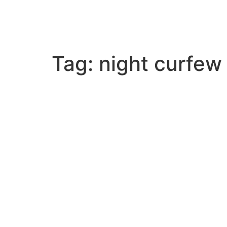
Tag:
night curfew 