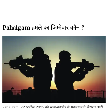
Pahalgam हमले का जिम्मेदार कौन ?
Pahalgam: 22 अप्रैल 2025 को जम्मू-कश्मीर के पहलगाम के बैसरन घाटी