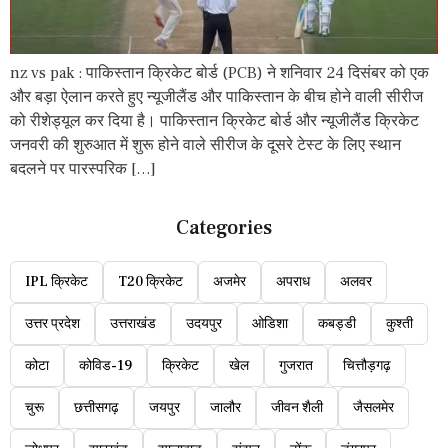
nz vs pak : पाकिस्तान क्रिकेट बोर्ड (PCB) ने शनिवार 24 दिसंबर को एक
और बड़ा ऐलान करते हुए न्यूजीलैंड और पाकिस्तान के बीच होने वाली सीरीज
को रीशेड्यूल कर दिया है। पाकिस्तान क्रिकेट बोर्ड और न्यूजीलैंड क्रिकेट
जनवरी की शुरुआत में शुरू होने वाले सीरीज के दूसरे टेस्ट के लिए स्थान
बदलने पर पारस्परिक […]
Categories
IPL क्रिकेट
T20 क्रिकेट
अजमेर
अपराध
अलवर
उत्तर प्रदेश
उत्तराखंड
उदयपुर
ओडिशा
कबड्डी
कुश्ती
कोटा
कोविड-19
क्रिकेट
खेल
गुजरात
चित्तौड़गढ़
चुरू
छत्तीसगढ़
जयपुर
जालौर
जीवन शैली
जैसलमेर