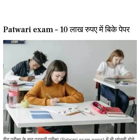
Patwari exam – 10 लाख रुपए में बिके पेपर
रीट परीक्षा के बाद पटवारी परीक्षा (Patwari exam news) में भी धांधली होते