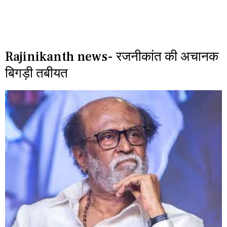
Rajinikanth news- रजनीकांत की अचानक
बिगड़ी तबीयत