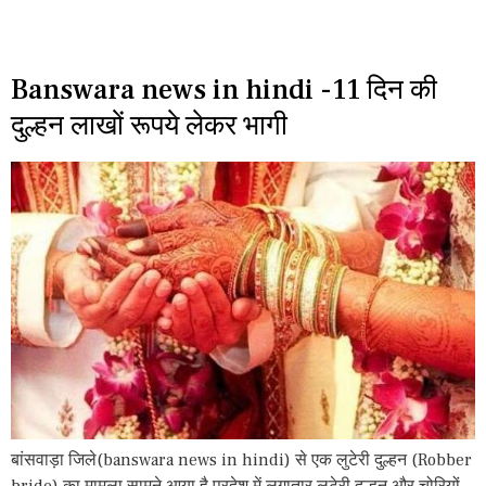
Banswara news in hindi -11 दिन की
दुल्हन लाखों रूपये लेकर भागी
बांसवाड़ा जिले(banswara news in hindi) से एक लुटेरी दुल्हन (Robber
bride) का मामला सामने आया है प्रदेश में लगातार लुटेरी दुल्हन और चोरियों