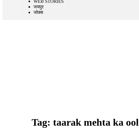
WEB STORIES
जयपुर
जोक्स
Tag:
taarak mehta ka oo