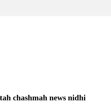
ltah chashmah news nidhi