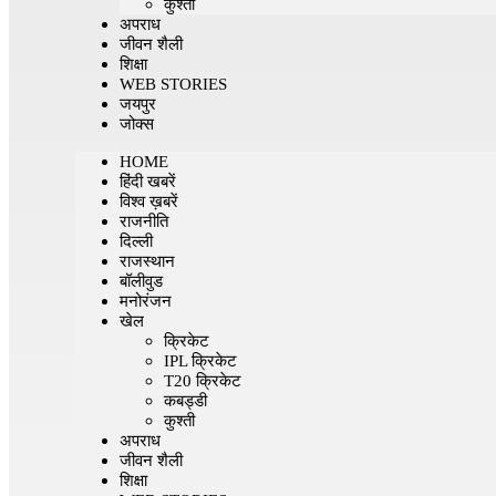
कुश्ती
अपराध
जीवन शैली
शिक्षा
WEB STORIES
जयपुर
जोक्स
HOME
हिंदी खबरें
विश्व ख़बरें
राजनीति
दिल्ली
राजस्थान
बॉलीवुड
मनोरंजन
खेल
क्रिकेट
IPL क्रिकेट
T20 क्रिकेट
कबड्डी
कुश्ती
अपराध
जीवन शैली
शिक्षा