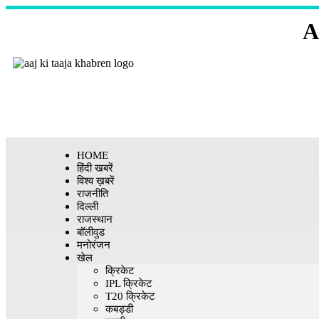
A
HOME
हिंदी खबरें
विश्व ख़बरें
राजनीति
दिल्ली
राजस्थान
बॉलीवुड
मनोरंजन
खेल
क्रिकेट
IPL क्रिकेट
T20 क्रिकेट
कबड्डी