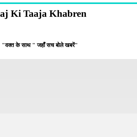
aj Ki Taaja Khabren
"वक्त के साथ " जहाँ सच बोले खबरें"