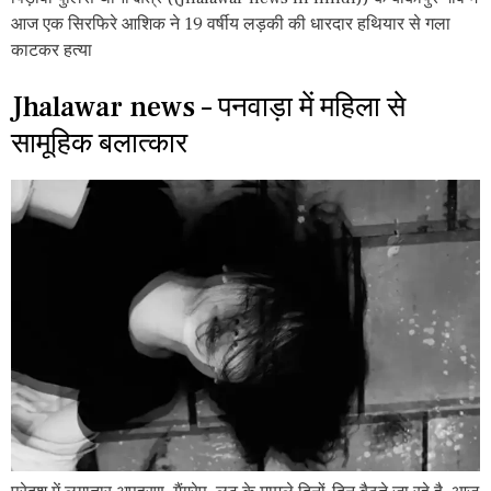
आज एक सिरफिरे आशिक ने 19 वर्षीय लड़की की धारदार हथियार से गला
काटकर हत्या
Jhalawar news – पनवाड़ा में महिला से
सामूहिक बलात्कार