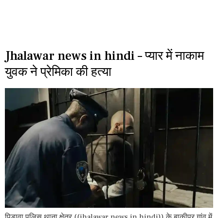
Jhalawar news in hindi – प्यार में नाकाम
युवक ने प्रेमिका की हत्या
पिड़ावा पुलिस थाना क्षेत्र ((jhalawar news in hindi)) के बाकीपुर गांव में