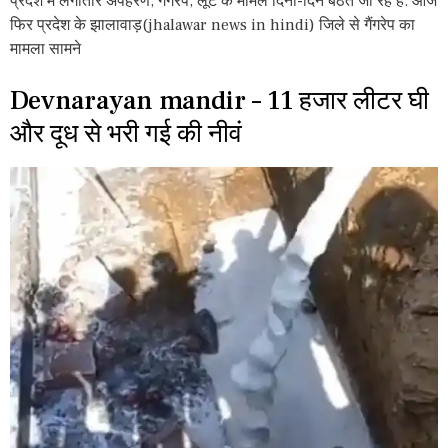
प्रेदश में लगातार अपहरण, गैंगरेप, लूट के मामले दिनों-दिन बैठते जा रहे है. आज
फिर प्रदेश के झालावाड़(jhalawar news in hindi) जिले से गैंगरेप का
मामला सामने
Devnarayan mandir – 11 हजार लीटर घी
और दूध से भरी गई की नीवं