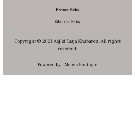
Privacy Policy
Editorial Policy
Copyright © 2021 Aaj ki Taaja Khabaren. All rights
reserved.
Powered by - Meena Boutique