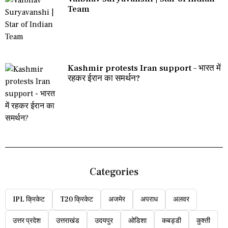
Team
Kashmir protests Iran support – भारत में
रहकर ईरान का समर्थन?
Categories
IPL क्रिकेट
T20 क्रिकेट
अजमेर
अपराध
अलवर
उत्तर प्रदेश
उत्तराखंड
उदयपुर
ओडिशा
कबड्डी
कुश्ती