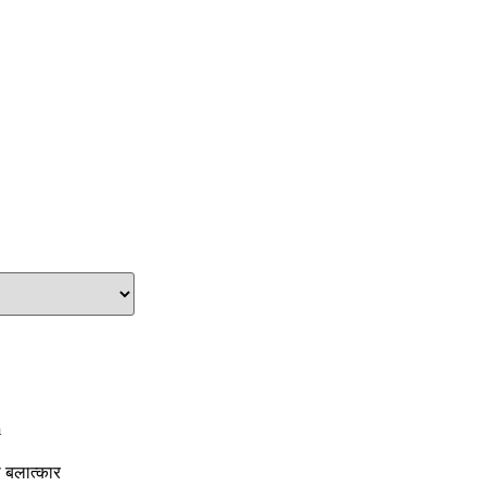
n
 बलात्कार