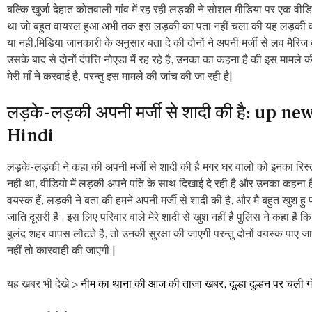
बल्कि खुर्जा देहात कोतवाली गांव में रह रही लड़की ने सोशल मीडिया पर एक वीड
था जो बहुत वायरल हुआ अभी तक इस लड़की का पता नहीं चला की यह लड़की वय
या नहीं.मिडिया जानकारी के अनुसार बता दे की दोनों ने अपनी मर्जी से लव मैरिज
उसके बाद से दोनों दंपत्ति नोएडा में रह रहे है, उनका का कहना है की इस मामले की
मेरी माँ ने करवाई है, परन्तु इस मामले की जांच की जा रही है|
लड़के-लड़की अपनी मर्जी से शादी की है: up ne
Hindi
लड़के-लड़की ने कहा की अपनी मर्जी से शादी की है मगर घर वालो को इनका रिस्त
नही था, वीडियो में लड़की अपने पति के साथ दिखाई दे रही है और उनका कहना ह
वयस्क हैं, लड़की ने बता की हमने अपनी मर्जी से शादी की है, और मै बहुत खुश हु
जाति दूसरी है . इस लिए परिवार वाले मेरे शादी से खुश नहीं है पुलिस ने कहा है कि 
बुलंद शहर वापस लौटते है, तो उनकी सुरक्षा की जाएगी परन्तु दोनों वयस्क पाए जाते
नहीं तो कारवाही की जाएगी |
यह खबर भी देखे >
नीम का थाना की आज की ताजा खबर, दूल्हा दुल्हन पर चली ग