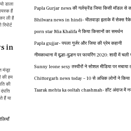
ियो डाला
Papla Gurjar news की गर्लफ्रेंड जिया किसी मॉडल से क
स्क हैं
 कर ली है
Bhilwara news in hindi- भीलवाड़ा इलाके में सेक्स रैक
 रिपोर्ट
porn star Mia Khalifa ने किया किसानों का समर्थन
Papla gujjar- पपला गुर्जर और जिया की प्रेम कहानी
ws in
नीमकाथाना में दूल्हा-दुल्हन पर फायरिंग 2020: शादी में चली 
Sunny leone sexy तस्वीरों ने सोशल मीडिया पर मचाया
 मंजूर
ै की हम
Chittorgarh news today – 10 से अधिक लोगों ने किया सा
 पति की
Taarak mehta ka ooltah chashmah- हॉट अंदाज में न
दंपत्ति
 हैं या
ोलियाँ