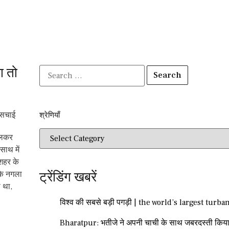
ा तो
श्रेणियाँ​​
ालकर
ाथ में
दशहर के
ट्रेंडिंग खबरें
के नगला
 था,
विश्व की सबसे बड़ी पगड़ी | the world’s largest turba
Bharatpur: भतीजे ने अपनी चाची के साथ जबरदस्ती किया