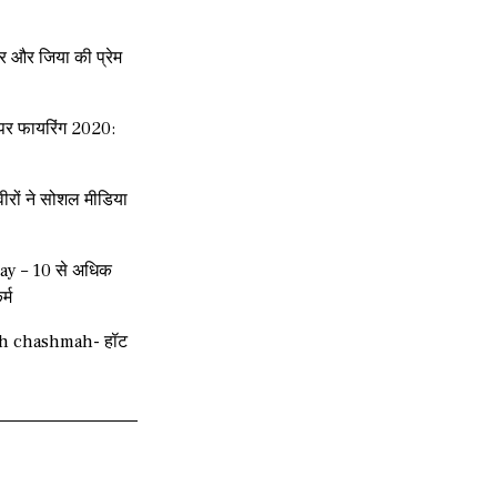
र और जिया की प्रेम
हन पर फायरिंग 2020:
रों ने सोशल मीडिया
ay – 10 से अधिक
र्म
ah chashmah- हॉट