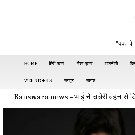
"वक्त के
HOME
हिंदी खबरें
विश्व ख़बरें
राजनीति
दिल
WEB STORIES
जयपुर
जोक्स
Banswara news – भाई ने चचेरी बहन से किया