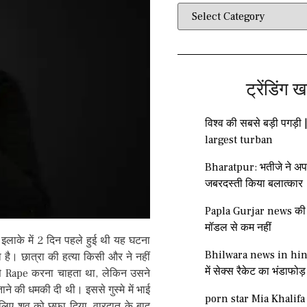
ट्रेंडिंग ख
विश्व की सबसे बड़ी पगड़ी 
largest turban
Bharatpur: भतीजे ने अप
जबरदस्ती किया बलात्कार
Papla Gurjar news की ग
मॉडल से कम नहीं
लाके में 2 दिन पहले हुई थी यह घटना
Bhilwara news in hind
है। छात्रा की हत्या किसी और ने नहीं
में सेक्स रैकेट का भंडाफोड़
 से Rape करना चाहता था, लेकिन उसने
ने की धमकी दी थी। इससे गुस्मे में भाई
porn star Mia Khalifa 
 लिए शव को छुफा दिया. वारदात के बाद