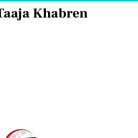
 Taaja Khabren