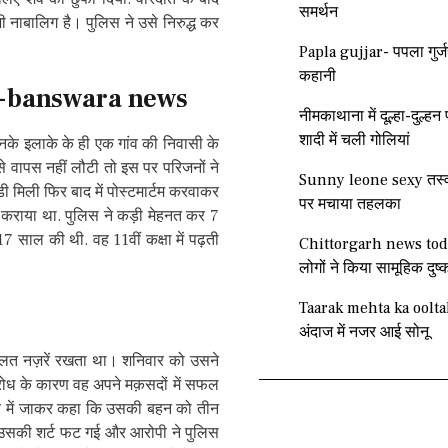
समर्थन
नाबालिग है। पुलिस ने उसे निरुद्ध कर
Papla gujjar- पपला गुर्ज
कहानी
-
banswara news
नीमकाथाना में दूल्हा-दुल्
शादी में चली गोलियां
नके इलाके के ही एक गांव की निवासी के
से वापस नहीं लौटी तो इस पर परिजनों ने
Sunny leone sexy तस्वी
 मिली फिर बाद में पोस्टमार्टम करवाकर
पर मचाया तहलका
ज कराया था. पुलिस ने कड़ी मेहनत कर 7
7 साल की थी. वह 11वीं कक्षा में पढ़ती
Chittorgarh news tod
लोगों ने किया सामूहिक दुष्क
Taarak mehta ka oolt
अंदाज में नजर आई सोनू
लत नज़रें रखता था। शनिवार को उसने
िरोध के कारण वह अपने मक़सदों में सफल
ांव में जाकर कहा कि उसकी बहन को तीन
 उसकी शर्ट फट गई और आरोपी ने पुलिस