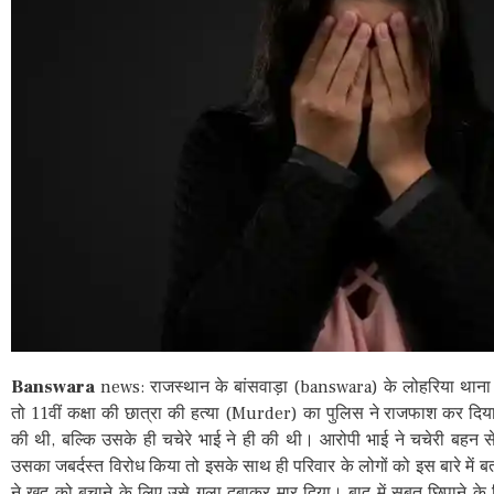
Banswara
news: राजस्थान के बांसवाड़ा (banswara) के लोहरिया थाना इ
तो 11वीं कक्षा की छात्रा की हत्या (Murder) का पुलिस ने राजफाश कर दिया 
की थी, बल्कि उसके ही चचेरे भाई ने ही की थी। आरोपी भाई ने चचेरी बहन
उसका जबर्दस्त विरोध किया तो इसके साथ ही परिवार के लोगों को इस बारे में बता
ने खुद को बचाने के लिए उसे गला दबाकर मार दिया। बाद में सबूत छिपाने के